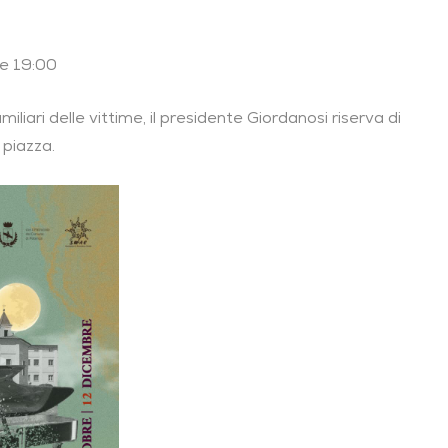
le 19:00
iliari delle vittime, il presidente Giordanosi riserva di
 piazza.