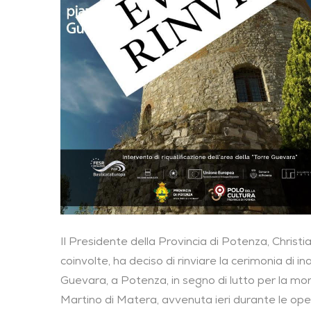
Il Presidente della Provincia di Potenza, Christia
coinvolte, ha deciso di rinviare la cerimonia di 
Guevara, a Potenza, in segno di lutto per la mor
Martino di Matera, avvenuta ieri durante le ope