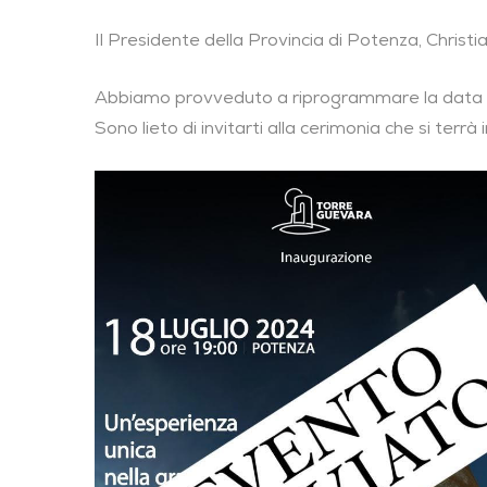
Il Presidente della Provincia di Potenza, Christi
Abbiamo provveduto a riprogrammare la data di
Sono lieto di invitarti alla cerimonia che si terrà 