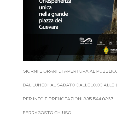
GIORNI E ORARI DI APERTURA AL PUBBLICO
DAL LUNEDI' AL SABATO DALLE 10:00 ALLE 1
PER INFO E PRENOTAZIONI:335 544 0267
FERRAGOSTO CHIUSO