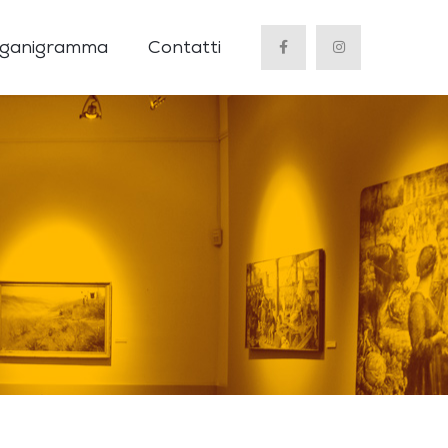
ganigramma
Contatti