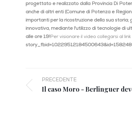
progettato e realizzato dalla Provincia Di Poten
anche di altri enti (Comune di Potenza e Regione
importanti per la ricostruzione della sua storia; gl
innovativa, mediante l'utilizzo di tecnologie di 
alle ore 19!
Per visionare il video collegarsi al lin
story_fbid=10229512184500643&id=15824
PRECEDENTE
Il caso Moro - Berlinguer de