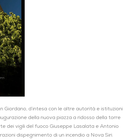
n Giordano, d’intesa con le altre autorità e istituzioni
inaugurazione della nuova piazza a ridosso della torre
te dei vigili del fuoco Giuseppe Lasalata e Antonio
razioni dispegnimento di un incendio a Nova Siri.