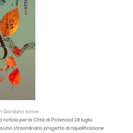
n Giordano scrive:
 notizia per la Città di Potenza:
il 18 luglio
a.
Uno straordinario progetto di riqualificazione