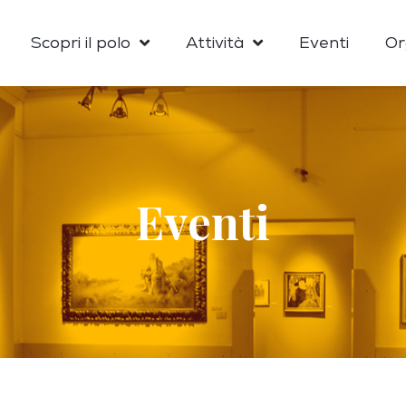
Scopri il polo
Attività
Eventi
Or
Eventi