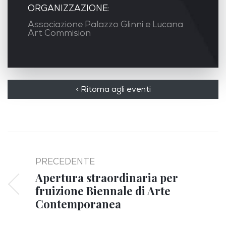
ORGANIZZAZIONE:
Associazione Palazzo Glinni e Lucana
Art Commision
< Ritorna agli eventi
PRECEDENTE
Apertura straordinaria per
fruizione Biennale di Arte
Contemporanea